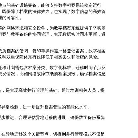
地点的基础设施完备，能够支持数字档案系统稳定运行
，既保障了档案的法律效力，也实现了数字信息的高效管
理的可靠性。
善的网络环境和安全设备，为数字档案系统提供了坚实基
档案与数字备份的协同管理，实现数据实时同步更新，避
纸质档案的借阅、复印等操作需严格登记备案，数字档案
这种双重保障体系有效降低了档案丢失和泄密的风险。
迁移计划需包含档案分类、数字化标准、迁移时间节点及
突发情况，比如网络故障或纸质档案损毁，确保档案信息
施，是实现高效并行管理的基础。通过培训相关人员，提
和异常检测，进一步提升档案管理的智能化水平。
逐步推进。合理评估异地迁移的进展，确保数字备份系统
是在异地迁移这个关键节点，切换到并行管理模式不仅是