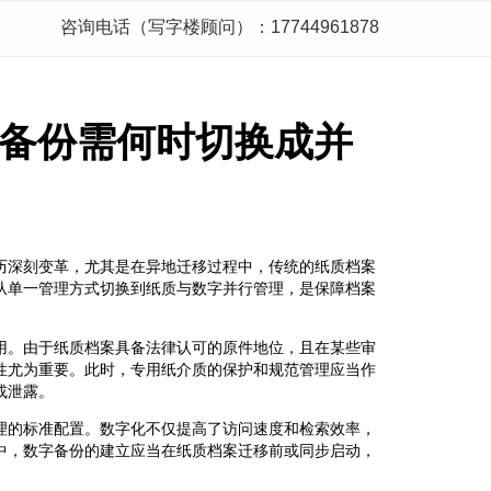
咨询电话（写字楼顾问）：17744961878
备份需何时切换成并
历深刻变革，尤其是在异地迁移过程中，传统的纸质档案
从单一管理方式切换到纸质与数字并行管理，是保障档案
用。由于纸质档案具备法律认可的原件地位，且在某些审
性尤为重要。此时，专用纸介质的保护和规范管理应当作
或泄露。
理的标准配置。数字化不仅提高了访问速度和检索效率，
中，数字备份的建立应当在纸质档案迁移前或同步启动，