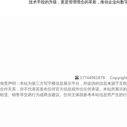
技术手段的升级，更是管理理念的革新，推动企业向数
17744961878
Copyri
免责声明：本站为第三方写字楼信息展示平台，所提供的信息来源于互联
合作关系，亦不代表其发布任何官方信息或作出任何承诺。本站所展示的
租赁、销售等交易行为或商业建议。任何主体因参考本站信息而产生的行