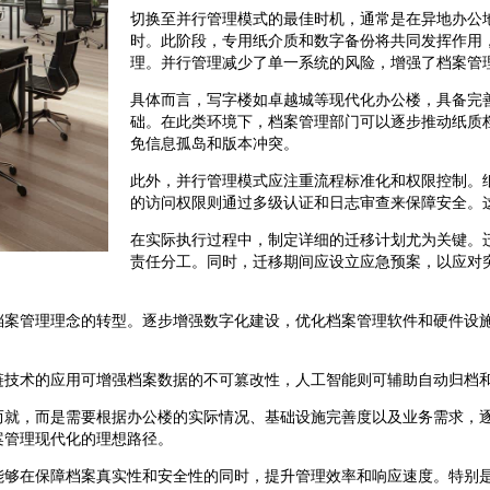
切换至并行管理模式的最佳时机，通常是在异地办公
时。此阶段，专用纸介质和数字备份将共同发挥作用
理。并行管理减少了单一系统的风险，增强了档案管
具体而言，写字楼如卓越城等现代化办公楼，具备完
础。在此类环境下，档案管理部门可以逐步推动纸质
免信息孤岛和版本冲突。
此外，并行管理模式应注重流程标准化和权限控制。
的访问权限则通过多级认证和日志审查来保障安全。
在实际执行过程中，制定详细的迁移计划尤为关键。
责任分工。同时，迁移期间应设立应急预案，以应对
档案管理理念的转型。逐步增强数字化建设，优化档案管理软件和硬件设
链技术的应用可增强档案数据的不可篡改性，人工智能则可辅助自动归档
而就，而是需要根据办公楼的实际情况、基础设施完善度以及业务需求，
案管理现代化的理想路径。
能够在保障档案真实性和安全性的同时，提升管理效率和响应速度。特别