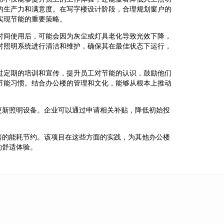
的生产力和满意度。在写字楼设计阶段，合理规划窗户的
实现节能的重要策略。
时间使用后，可能会因为灰尘或灯具老化导致光效下降，
对照明系统进行清洁和维护，确保其在最佳状态下运行，
过定期的培训和宣传，提升员工对节能的认识，鼓励他们
节能习惯。结合办公楼的管理和文化，能够从根本上推动
更新照明设备。企业可以通过申请相关补贴，降低初始投
著的能耗节约。该项目在这些方面的实践，为其他办公楼
的舒适体验。